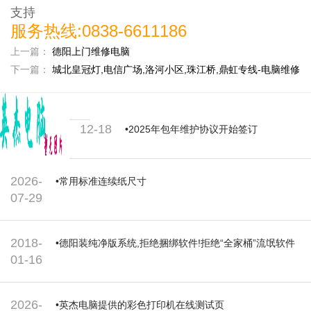
支持
服务热线:0838-6611186
上一篇：
德阳上门维修电脑
下一篇：
城北皇冠灯,电信广场,洛河小区,珠江桥,鼎虹专线-电脑维修
12-18
•2025年包年维护协议开始签订
2026-
•常用标准连续纸尺寸
07-29
2018-
•德阳装纯净版系统,拒绝捆绑软件!拒绝“全家桶”流氓软件
01-16
2026-
•英杰电脑提供的彩色打印机在线测试页‌