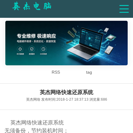
RSS
tag
英杰网络快速还原系统
英杰网络 发布时间:2018-1-27 18:37:13 浏览量:686
英杰网络快速还原系统
无须备份，节约装机时间；